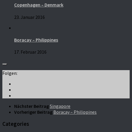
Copenhagen – Denmark
23. Januar 2016
Boracay – Philippines
17. Februar 2016
Folgen:
Nächster Beitrag
Singapore
Vorheriger Beitrag
Boracay – Philippines
Categories