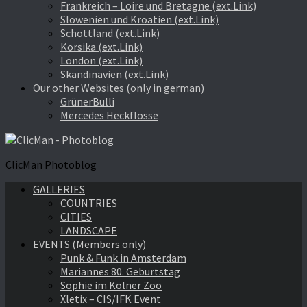
Frankreich – Loire und Bretagne (ext.Link)
Slowenien und Kroatien (ext.Link)
Schottland (ext.Link)
Korsika (ext.Link)
London (ext.Link)
Skandinavien (ext.Link)
Our other Websites (only in german)
GrünerBulli
Mercedes Heckflosse
ClicMan Photoblog
GALLERIES
COUNTRIES
CITIES
LANDSCAPE
EVENTS (Members only)
Punk & Funk in Amsterdam
Mariannes 80. Geburtstag
Sophie im Kölner Zoo
Xletix – CIS/IFK Event